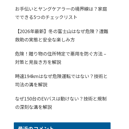
お手伝いとヤングケアラーの境界線は？家庭
でできる5つのチェックリスト
【2026年最新】冬の富士山はなぜ危険？遭難
救助の実態と安全な楽しみ方
危険！贈り物の住所特定で悪用を防ぐ方法 –
対策と見抜き方を解説
時速194kmはなぜ危険運転ではない？技術と
司法の溝を解説
なぜ150台のEVバスは動けない？技術と規制
の深刻な溝を解説
最近のコメント