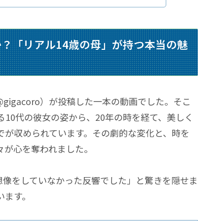
か？
「リアル14歳の母」
が持つ本当の魅
igacoro）が投稿した一本の動画でした。そこ
10代の彼女の姿から、20年の時を経て、美しく
でが収められています。その劇的な変化と、時を
々が心を奪われました。
想像をしていなかった反響でした」
と驚きを隠せま
います。