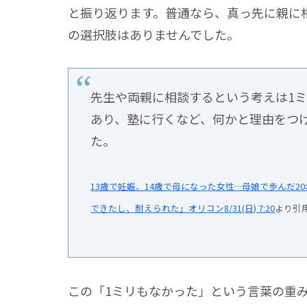
と振り返ります。普通なら、真っ先に親に
の選択肢はありませんでした。
先生や両親に相談するという考えは1
あり、塾に行くなど、何かと理由をつ
た。
13歳で妊娠、14歳で母になった女性…母娘で歩んだ2
できたし、耐えられた」
オリコン8/31(日) 7:20
より引
この
「1ミリもなかった」
という言葉の重