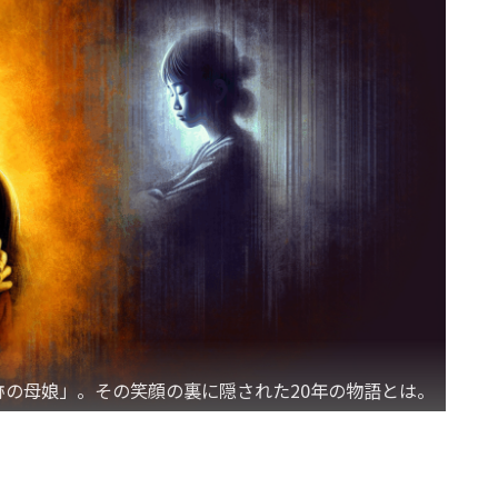
奇跡の母娘」。その笑顔の裏に隠された20年の物語とは。