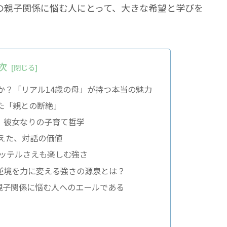
の親子関係に悩む人にとって、大きな希望と学びを
次
か？
「リアル14歳の母」
が持つ本当の魅力
た
「親との断絶」
、彼女なりの子育て哲学
えた、対話の価値
ッテルさえも楽しむ強さ
逆境を力に変える強さの源泉とは？
親子関係に悩む人へのエールである