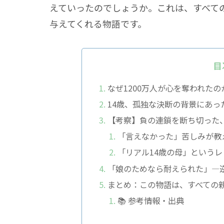
えていったのでしょうか。これは、すべて
与えてくれる物語です。
目
なぜ
1200万
人が心を奪われたの
14歳、孤独な決断の背景にあっ
【考察】負の連鎖を断ち切った
「言えなかった」
苦しみが教
「リアル14歳の母」
というレ
「娘のためなら耐えられた」
―
まとめ：この物語は、すべての
📚 参考情報・出典