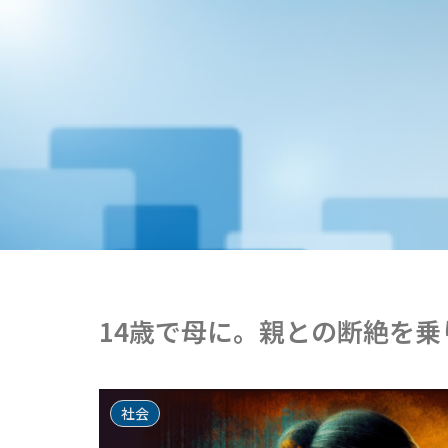
14歳で母に。親との断絶を乗
社会