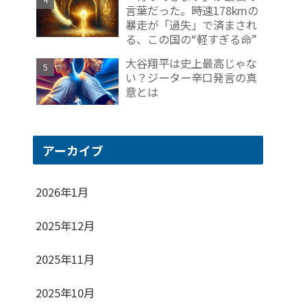
言葉だった。時速178kmの
暴走が「過失」で済まされ
る、この国の“軽すぎる命”
大谷翔平は史上最高じゃな
い？ジーター辛口発言の真
意とは
アーカイブ
2026年1月
2025年12月
2025年11月
2025年10月