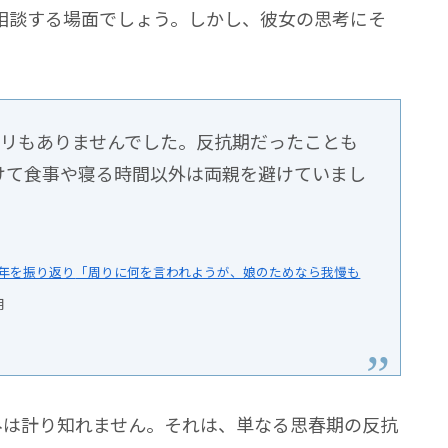
相談する場面でしょう。しかし、彼女の思考にそ
ミリもありませんでした。反抗期だったことも
けて食事や寝る時間以外は両親を避けていまし
0年を振り返り
「周りに何を言われようが、娘のためなら我慢も
用
みは計り知れません。それは、単なる思春期の反抗