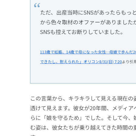
ただ、出産当時にSNSがあったらもっ
から色々取材のオファーがありました
SNSも控えてお断りしていました。
113歳で妊娠、14歳で母になった女性…母娘で歩んだ
できたし、耐えられた」
オリコン8/31(日) 7:20
より引
この言葉から、キラキラして見える現在の
透けて見えます。彼女が20年間、メディ
らに
「娘を守るため」
でした。そして今、
む姿は、彼女たちが乗り越えてきた時間の