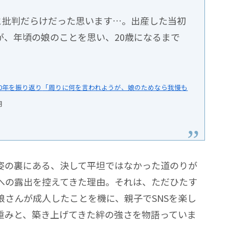
と批判だらけだった思います…。出産した当初
が、年頃の娘のことを思い、20歳になるまで
20年を振り返り
「周りに何を言われようが、娘のためなら我慢も
用
姿の裏にある、決して平坦ではなかった道のりが
アへの露出を控えてきた理由。それは、ただひたす
娘さんが成人したことを機に、親子でSNSを楽し
重みと、築き上げてきた絆の強さを物語っていま