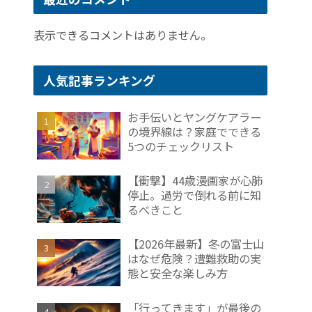
表示できるコメントはありません。
人気記事ランキング
お手伝いとヤングケアラー
の境界線は？家庭でできる
5つのチェックリスト
【衝撃】44歳漫画家が心肺
停止。過労で倒れる前に知
るべきこと
【2026年最新】冬の富士山
はなぜ危険？遭難救助の実
態と安全な楽しみ方
「行ってきます」が最後の