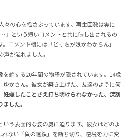
くの人々の心を揺さぶっています。再生回数は実に
後…」
という短いコメントと共に映し出されるの
す。コメント欄には
「どっちが娘かわからん」
の声が溢れました。
を絶する20年間の物語が隠されています。14歳
、ゆかさん。彼女が築き上げた、友達のように何
、
妊娠したことさえ打ち明けられなかった、深刻
りました。
という表面的な姿の奥に迫ります。彼女はどのよ
しれない
「負の連鎖」
を断ち切り、逆境を力に変