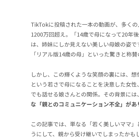
TikTokに投稿された一本の動画が、多
1200万
回超え。
「14歳で母になって20年
は、姉妹にしか見えない美しい母娘の姿で
「リアル版14歳の母」
といった驚きと称賛
しかし、この輝くような笑顔の裏には、想像
という若さで母になることを決意した女性
でも話せる娘さんとの関係。その背景には
な
「親とのコミュニケーション不全」
があ
この記事では、単なる
「若く美しいママ」
うにして、親から受け継いでしまったかも