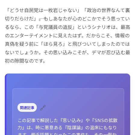
「どうせ自民党は一枚岩じゃない」
「政治の世界なんて裏
切りだらけだ」
――。もしあなたが心のどこかでそう思ってい
るなら、この
「与党議員の造反」
というシナリオは、最高
のエンターテイメントに見えたはず。だからこそ、情報の
真偽を疑う前に
「ほら見ろ」
と飛びついてしまったのでは
ないでしょうか。その思い込みこそが、デマが忍び込む最
初の隙間なのです。
🔗
関連記事
この記事で解説した『思い込み』や『SNSの拡散
力』は、時に悪意ある『陰謀論』の温床にもなり
ます。最近話題となったこの事件も、その一例か