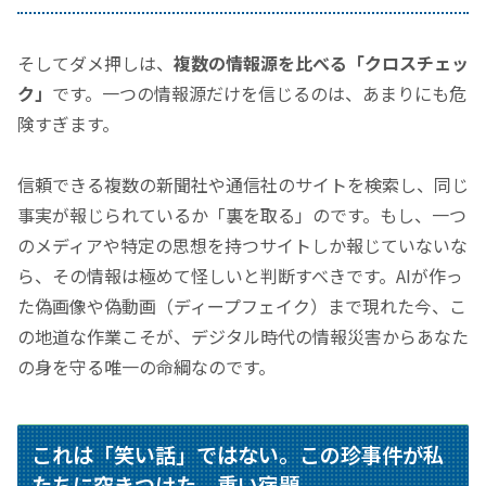
そしてダメ押しは、
複数の情報源を比べる
「クロスチェッ
ク」
です。一つの情報源だけを信じるのは、あまりにも危
険すぎます。
信頼できる複数の新聞社や通信社のサイトを検索し、同じ
事実が報じられているか
「裏を取る」
のです。もし、一つ
のメディアや特定の思想を持つサイトしか報じていないな
ら、その情報は極めて怪しいと判断すべきです。AIが作っ
た偽画像や偽動画（ディープフェイク）まで現れた今、こ
の地道な作業こそが、デジタル時代の情報災害からあなた
の身を守る唯一の命綱なのです。
これは
「笑い話」
ではない。この珍事件が私
たちに突きつけた、重い宿題