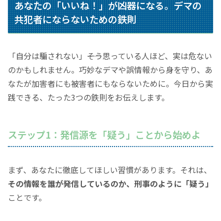
あなたの
「いいね！」
が凶器になる。デマの
共犯者にならないための鉄則
「自分は騙されない」
――そう思っている人ほど、実は危ない
のかもしれません。巧妙なデマや誤情報から身を守り、あ
なたが加害者にも被害者にもならないために。今日から実
践できる、たった3つの鉄則をお伝えします。
ステップ1：発信源を
「疑う」
ことから始めよ
まず、あなたに徹底してほしい習慣があります。それは、
その情報を誰が発信しているのか、刑事のように
「疑う」
ことです。