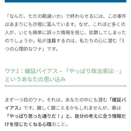
「なんだ、ただの勘違いか」
で終わらせるには、この事件
はあまりにも示唆に富んでいます。なぜ、これほど多くの
人が、いとも簡単に誤った情報を信じ、拡散してしまった
のでしょうか。私が
注目
するのは、私たちの心に潜む
「3
つの心理的なワナ」
です。
ワナ1：確証バイアス –
「やっぱり政治家は…」
というあなたの思い込み
まず一つ目のワナ。それは、あなたの中にも潜む
「確証バ
イアス」
です。難しく聞こえるかもしれませんが、要は
「やっぱり思った通りだ！」
と、自分の考えに合う情報だ
けを信じたくなる心理
のこと。