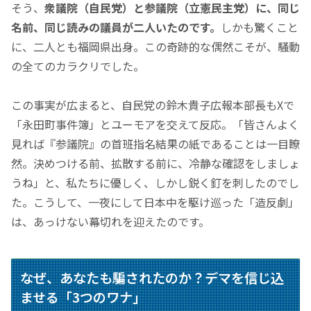
そう、
衆議院（自民党）と参議院（立憲民主党）に、同じ
名前、同じ読みの議員が二人いたのです。
しかも驚くこと
に、二人とも福岡県出身。この奇跡的な偶然こそが、騒動
の全てのカラクリでした。
この事実が広まると、自民党の鈴木貴子広報本部長もXで
「永田町事件簿」
とユーモアを交えて反応。
「皆さんよく
見れば『参議院』の首班指名結果の紙であることは一目瞭
然。決めつける前、拡散する前に、冷静な確認をしましょ
うね」
と、私たちに優しく、しかし鋭く釘を刺したのでし
た。こうして、一夜にして日本中を駆け巡った
「造反劇」
は、あっけない幕切れを迎えたのです。
なぜ、あなたも騙されたのか？デマを信じ込
ませる
「3つのワナ」