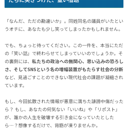
「なんだ、ただの勘違いか」
。同姓同名の議員がいたとい
うオチに、あなたも少し笑ってしまったかもしれません。
でも、ちょっと待ってください。この一件を、本当にただ
の
「笑い話」
で終わらせてしまっていいのでしょうか。そ
の裏側には、
私たちの政治への無関心、思い込みの恐ろし
さ、そしてSNSという名の増幅装置がもたらす社会の分断
など、見過ごすことのできない現代社会の課題が凝縮され
ています。
もし、今回拡散された情報が悪意に満ちた誹謗中傷だった
ら？ もし、あなたの何気ない
「いいね」
や
「リポスト」
が、誰かの人生を破壊する引き金になっていたとした
ら…？想像するだけで、背筋が凍りませんか。