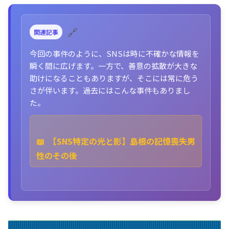
🔗
関連記事
今回の事件のように、SNSは時に不確かな情報を
瞬く間に広げます。一方で、善意の拡散が大きな
助けになることもありますが、そこには常に危う
さが伴います。過去にはこんな事件もありまし
た。
📖
【SNS特定の光と影】島根の記憶喪失男
性のその後