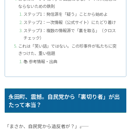
ならないための鉄則
ステップ1：発信源を
「疑う」
ことから始めよ
ステップ2：一次情報（公式サイト）にたどり着け
ステップ3：複数の情報源で
「裏を取る」
（クロス
チェック）
これは
「笑い話」
ではない。この珍事件が私たちに突
きつけた、重い宿題
📚 参考情報・出典
永田町、震撼。自民党から
「裏切り者」
が出
たって本当？
「まさか、自民党から造反者が？」
――。