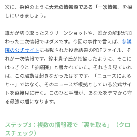
次に、探偵のように
大元の情報源である
「一次情報」
を探
しにいきましょう。
誰かが切り取ったスクリーンショットや、誰かの解釈が加
わった二次情報ではダメです。今回の事件で言えば、
参議
院の公式サイト
に掲載された投票結果のPDFファイル、そ
れが一次情報です。鈴木貴子氏が指摘したように、そこに
はっきりと
「参議院」
と書かれていた。それさえ見ていれ
ば、この騒動は起きなかったはずです。
「ニュースによる
と…」
ではなく、そのニュースが根拠としている公式サイ
トを直接見に行く。このひと手間が、あなたをデマから守
る最強の盾になります。
ステップ3：複数の情報源で
「裏を取る」
（クロ
スチェック）