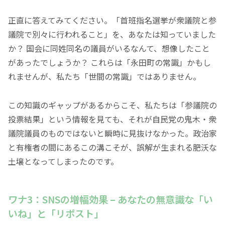
正直に答えてみてください。
「首班指名選挙が衆議院と参
議院で別々に行われること」
を、あなたは知っていました
か？ 国会に同姓同名の議員がいるなんて、想像したこと
があったでしょうか？ これらは
「永田町の常識」
かもし
れませんが、私たち
「世間の常識」
ではありません。
この知識のギャップがあるからこそ、私たちは
「参議院の
投票結果」
という情報を見ても、それが自民党の鬼木・衆
議院議員のものではないと瞬時に見抜けなかった。政治家
と有権者の間にあるこの溝こそが、誤解が生まれる肥沃な
土壌となってしまったのです。
ワナ3：SNSの増幅効果 – あなたの無意識な
「い
いね」
と
「リポスト」