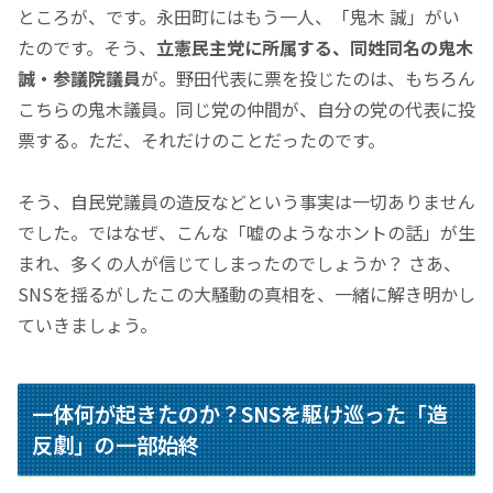
ところが、です。永田町にはもう一人、
「鬼木 誠」
がい
たのです。そう、
立憲民主党に所属する、同姓同名の鬼木
誠・参議院議員
が。野田代表に票を投じたのは、もちろん
こちらの鬼木議員。同じ党の仲間が、自分の党の代表に投
票する。ただ、それだけのことだったのです。
そう、自民党議員の造反などという事実は一切ありません
でした。ではなぜ、こんな
「嘘のようなホントの話」
が生
まれ、多くの人が信じてしまったのでしょうか？ さあ、
SNSを揺るがしたこの大騒動の真相を、一緒に解き明かし
ていきましょう。
一体何が起きたのか？SNSを駆け巡った
「造
反劇」
の一部始終