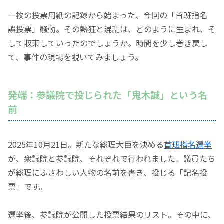
一枚の投票用紙の記録から始まった、今回の
「首班指名
誤投票」
騒動。その熱狂と混乱は、どのように生まれ、そ
して収束していったのでしょうか。時間を少し巻き戻し
て、事件の現場を覗いてみましょう。
発端：参議院で投じられた
「鬼木誠」
という名
前
2025年10月21日。新たな総理大臣を決める
首班指名選挙
が、衆議院と参議院、それぞれで行われました。議員たち
が総理にふさわしい人物の名前を書き、投じる
「記名投
票」
です。
選挙後、参議院が公開した投票結果のリスト。その中に、