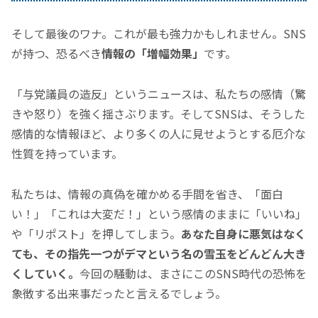
そして最後のワナ。これが最も強力かもしれません。SNS
が持つ、恐るべき
情報の
「増幅効果」
です。
「与党議員の造反」
というニュースは、私たちの感情（驚
きや怒り）を強く揺さぶります。そしてSNSは、そうした
感情的な情報ほど、より多くの人に見せようとする厄介な
性質を持っています。
私たちは、情報の真偽を確かめる手間を省き、
「面白
い！」
「これは大変だ！」
という感情のままに
「いいね」
や
「リポスト」
を押してしまう。
あなた自身に悪気はなく
ても、その指先一つがデマという名の雪玉をどんどん大き
くしていく。
今回の騒動は、まさにこのSNS時代の恐怖を
象徴する出来事だったと言えるでしょう。