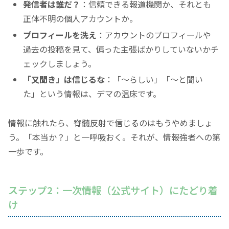
発信者は誰だ？
：信頼できる報道機関か、それとも
正体不明の個人アカウントか。
プロフィールを洗え
：アカウントのプロフィールや
過去の投稿を見て、偏った主張ばかりしていないかチ
ェックしましょう。
「又聞き」
は信じるな
：
「〜らしい」
「〜と聞い
た」
という情報は、デマの温床です。
情報に触れたら、脊髄反射で信じるのはもうやめましょ
う。
「本当か？」
と一呼吸おく。それが、情報強者への第
一歩です。
ステップ2：一次情報（公式サイト）にたどり着
け