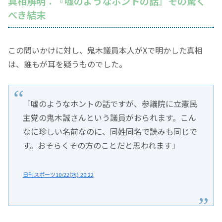
真相解明：『嘘のようなホントの話』その驚く
べき結末
この問いかけに対し、鬼木議員本人がXで明かした真相
は、誰もが耳を疑うものでした。
「嘘のようなホントの話ですが、参議院に立憲民
主党の鬼木誠さんという議員がおられます。こん
なに珍しい名前なのに、同姓同名で読みも同じで
す。おそらくその方のことだと思われます」
日刊スポーツ10/22(水) 20:22